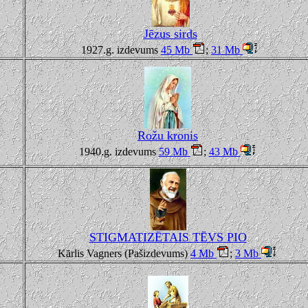
Jēzus sirds
1927.g. izdevums
45 Mb
;
31 Mb
Rožu kronis
1940.g. izdevums
59 Mb
;
43 Mb
STIGMATIZĒTAIS TĒVS PIO
Kārlis Vagners (Pašizdevums)
4 Mb
;
3 Mb